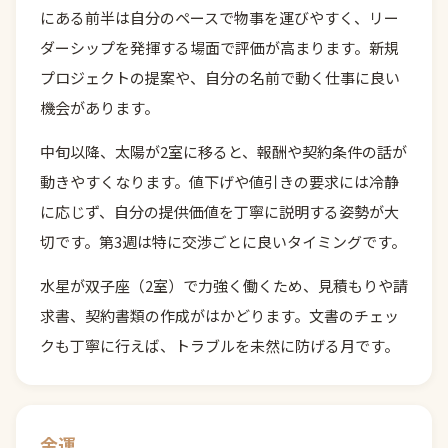
にある前半は自分のペースで物事を運びやすく、リー
ダーシップを発揮する場面で評価が高まります。新規
プロジェクトの提案や、自分の名前で動く仕事に良い
機会があります。
中旬以降、太陽が2室に移ると、報酬や契約条件の話が
動きやすくなります。値下げや値引きの要求には冷静
に応じず、自分の提供価値を丁寧に説明する姿勢が大
切です。第3週は特に交渉ごとに良いタイミングです。
水星が双子座（2室）で力強く働くため、見積もりや請
求書、契約書類の作成がはかどります。文書のチェッ
クも丁寧に行えば、トラブルを未然に防げる月です。
金運