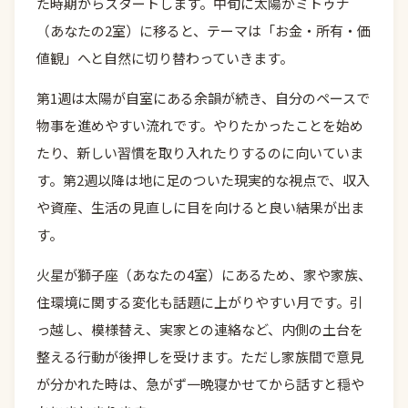
た時期からスタートします。中旬に太陽がミトゥナ
（あなたの2室）に移ると、テーマは「お金・所有・価
値観」へと自然に切り替わっていきます。
第1週は太陽が自室にある余韻が続き、自分のペースで
物事を進めやすい流れです。やりたかったことを始め
たり、新しい習慣を取り入れたりするのに向いていま
す。第2週以降は地に足のついた現実的な視点で、収入
や資産、生活の見直しに目を向けると良い結果が出ま
す。
火星が獅子座（あなたの4室）にあるため、家や家族、
住環境に関する変化も話題に上がりやすい月です。引
っ越し、模様替え、実家との連絡など、内側の土台を
整える行動が後押しを受けます。ただし家族間で意見
が分かれた時は、急がず一晩寝かせてから話すと穏や