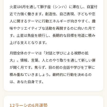
火星は6月を通して獅子座（シンハ）に滞在し、自室付
近で力強く働きます。創造性、自己表現、子どもや恋
人に関するテーマに行動エネルギーが向きやすく、趣
味やクリエイティブな活動を再開するのに向いた月で
す。土星は魚座を順行し、長期的な目標を地道に積み
上げる支えとなります。
月間全体のテーマは「対話と学びによる視野の拡
大」。情報、言葉、人とのやり取りを通して新しい扉
が開く月です。焦らず、目の前の会話や学びを丁寧に
積み重ねていきましょう。最終的に行動を決めるの
は、あなた自身です。
12ラーシの6月運勢