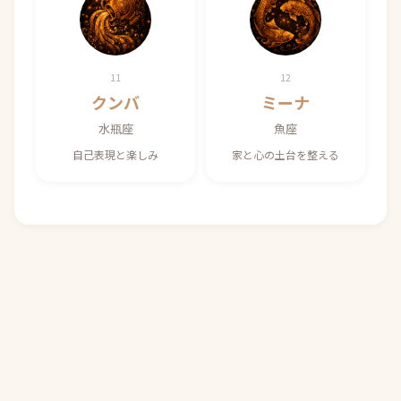
11
12
クンバ
ミーナ
水瓶座
魚座
自己表現と楽しみ
家と心の土台を整える