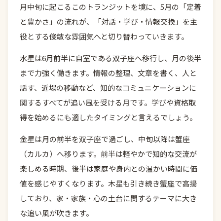
月中旬に起こるこのトランジットを境に、5月の「定着
と豊かさ」の流れが、「対話・学び・情報交換」を主
役とする俊敏な雰囲気へと切り替わっていきます。
水星は6月前半に自室である双子座へ移行し、月の後半
まで力強く働きます。情報の整理、文章を書く、人と
話す、近場の移動など、知的なコミュニケーションに
関するすべてが追い風を受ける月です。学びや資格取
得を始めるにも適したタイミングと言えるでしょう。
金星は月の前半を双子座で過ごし、中旬以降は蟹座
（カルカ）へ移ります。前半は軽やかで知的な交流が
楽しめる時期、後半は家庭や身内との温かい時間に価
値を感じやすくなります。木星も引き続き蟹座で高揚
しており、家・家族・心の土台に関するテーマに大き
な追い風が吹きます。