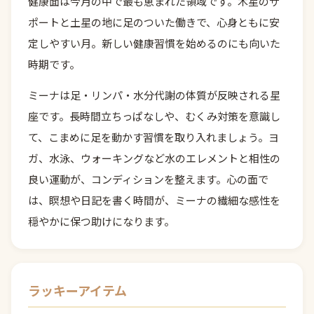
健康面は今月の中で最も恵まれた領域です。木星のサ
ポートと土星の地に足のついた働きで、心身ともに安
定しやすい月。新しい健康習慣を始めるのにも向いた
時期です。
ミーナは足・リンパ・水分代謝の体質が反映される星
座です。長時間立ちっぱなしや、むくみ対策を意識し
て、こまめに足を動かす習慣を取り入れましょう。ヨ
ガ、水泳、ウォーキングなど水のエレメントと相性の
良い運動が、コンディションを整えます。心の面で
は、瞑想や日記を書く時間が、ミーナの繊細な感性を
穏やかに保つ助けになります。
ラッキーアイテム